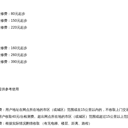
维修费：80元起步
维修费：150元起步
维修费：220元起步
维修费：160元起步
维修费：260元起步
维修费：390元起步
提供参考使用
交通费：用户地址在网点所在地的市区（或城区）范围或在15公里以内的，不收取上门
用户收取40元/台检测费。超出网点所在地的市区（或城区）范围或超过15公里以上范围
搬运费：根据实际情况酌情收取 （有无电梯、楼层、距离、路程）