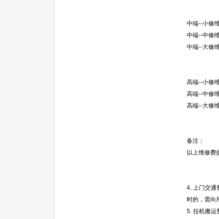
中端--小修
中端--中修
中端--大修
高端--小修
高端--中修
高端--大修
备注：
以上维修费
4. 上门
时的，需向
5. 拉机