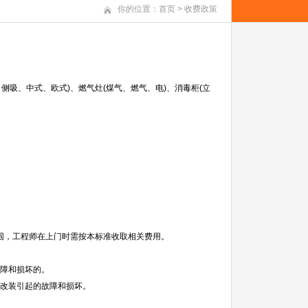
你的位置：
首页
>
收费政策
侧吸、中式、欧式)、燃气灶(煤气、燃气、电)、消毒柜(立
范围，工程师在上门时需按本标准收取相关费用。
故障和损坏的。
、改装引起的故障和损坏。