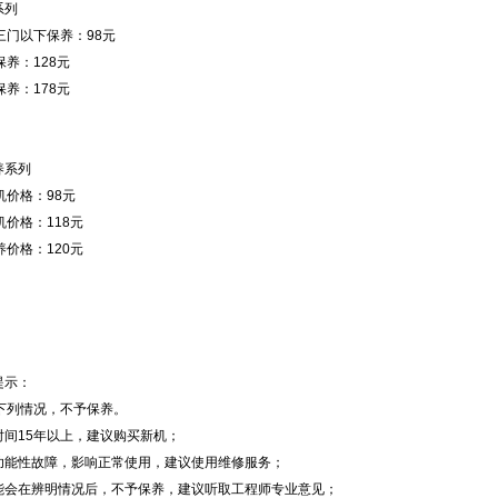
系列
三门以下保养：98元
养：128元
养：178元
养系列
机价格：98元
价格：118元
价格：120元
提示：
下列情况，不予保养。
时间15年以上，建议购买新机；
在功能性故障，影响正常使用，建议使用维修服务；
可能会在辨明情况后，不予保养，建议听取工程师专业意见；