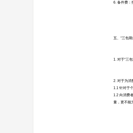
6. 备件
五、“三包
1. 对于
2. 对于
1.1 针
1.2 向
量，更不能