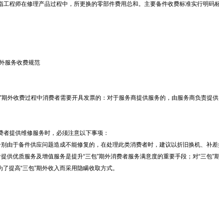
费：指工程师在修理产品过程中，所更换的零部件费用总和。主要备件收费标准实行明码
期外服务收费规范
“三包”期外收费过程中消费者需要开具发票的：对于服务商提供服务的，由服务商负责提供
为消费者提供维修服务时，必须注意以下事项：
对于个别由于备件供应问题造成不能修复的，在处理此类消费者时，建议以折旧换机、补
消费者提供优质服务及增值服务是提升“三包”期外消费者服务满意度的重要手段；对“三包
为了提高“三包”期外收入而采用隐瞒收取方式。