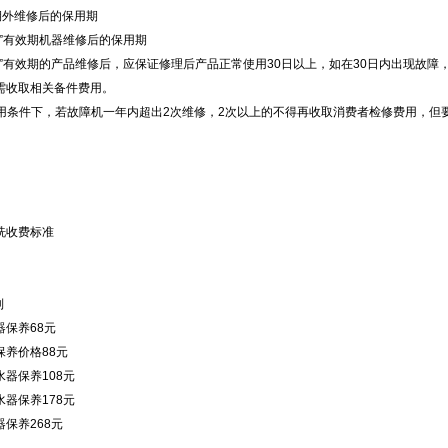
期外维修后的保用期
三包”有效期机器维修后的保用期
“三包”有效期的产品维修后，应保证修理后产品正常使用30日以上，如在30日内出现
需收取相关备件费用。
常使用条件下，若故障机一年内超出2次维修，2次以上的不得再收取消费者检修费用，但
洗收费标准
列
器保养68元
保养价格88元
器保养108元
器保养178元
保养268元