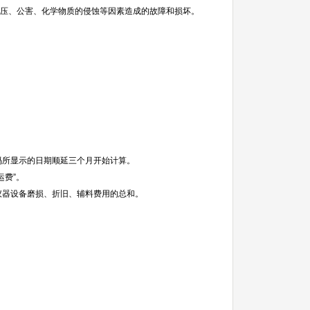
电压、公害、化学物质的侵蚀等因素造成的故障和损坏。
码所显示的日期顺延三个月开始计算。
运费”。
仪器设备磨损、折旧、辅料费用的总和。