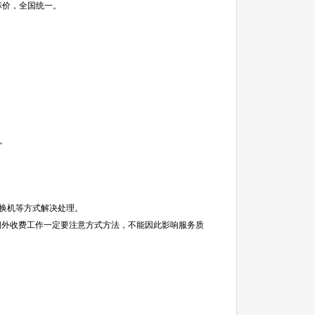
标价，全国统一。
。
差换机等方式解决处理。
”期外收费工作一定要注意方式方法，不能因此影响服务质